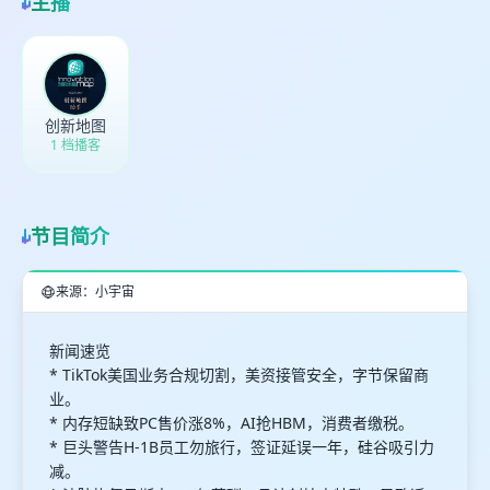
主播
创新地图
1 档播客
节目简介
来源：小宇宙
新闻速览
* TikTok美国业务合规切割，美资接管安全，字节保留商
业。
* 内存短缺致PC售价涨8%，AI抢HBM，消费者缴税。
* 巨头警告H-1B员工勿旅行，签证延误一年，硅谷吸引力
减。