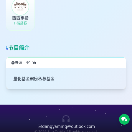
西西定投
1 档播客
节目简介
来源：小宇宙
量化基金霸榜私募基金
dangyaming@outlook.com
© 2026 EarsOnMe. All rights reserved.