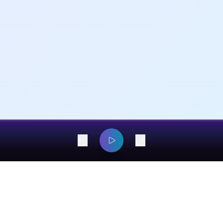
dangyaming@outlook.com
© 2026 EarsOnMe. All rights reserved.