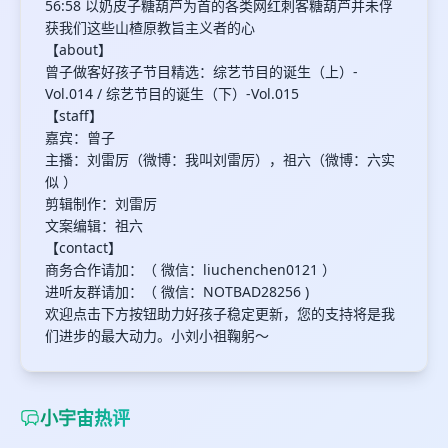
56:58 以奶皮子糖葫芦为首的各类网红刺客糖葫芦并未俘
获我们这些山楂原教旨主义者的心
【about】
曾子做客好孩子节目精选：综艺节目的诞生（上）-
Vol.014 / 综艺节目的诞生（下）-Vol.015
【staff】
嘉宾：曾子
主播：刘雷厉（微博：我叫刘雷厉），祖六（微博：六实
似 ）
剪辑制作：刘雷厉
文案编辑：祖六
【contact】
商务合作请加：（ 微信：liuchenchen0121 ）
进听友群请加：（ 微信：NOTBAD28256 )
欢迎点击下方按钮助力好孩子稳定更新，您的支持将是我
们进步的最大动力。小刘小祖鞠躬～
小宇宙热评