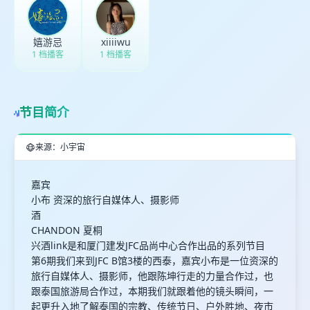
嬉游忌
xiiiiwu
1 档播客
1 档播客
节目简介
来源：小宇宙
嘉宾
小布 资深的旅行自媒体人、摄影师
酒
CHANDON 夏桐
兴酒link是和厦门建发JFC品尚中心合作出品的系列节目
第6期我们来到JFC B馆3楼的西泰，嘉宾小布是一位资深的
旅行自媒体人、摄影师，他跟陈坤行走的力量合作过，也
跟泰国旅游局合作过，本期我们就跟着他的镜头瞬间，一
起更升入地了解泰国的宗教、传统节日、户外胜地、夜市