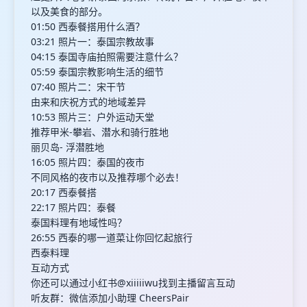
以及美食的部分。
01:50 西泰餐搭用什么酒？
03:21 照片一：泰国宗教故事
04:15 泰国寺庙拍照需要注意什么？
05:59 泰国宗教影响生活的细节
07:40 照片二：宋干节
由来和庆祝方式的地域差异
10:53 照片三：户外运动天堂
推荐甲米-攀岩、潜水和骑行胜地
丽贝岛- 浮潜胜地
16:05 照片四：泰国的夜市
不同风格的夜市以及推荐哪个必去！
20:17 西泰餐搭
22:17 照片四：泰餐
泰国料理有地域性吗？
26:55 西泰的哪一道菜让你回忆起旅行
西泰料理
互动方式
你还可以通过小红书@xiiiiiwu找到主播留言互动
听友群：微信添加小助理 CheersPair