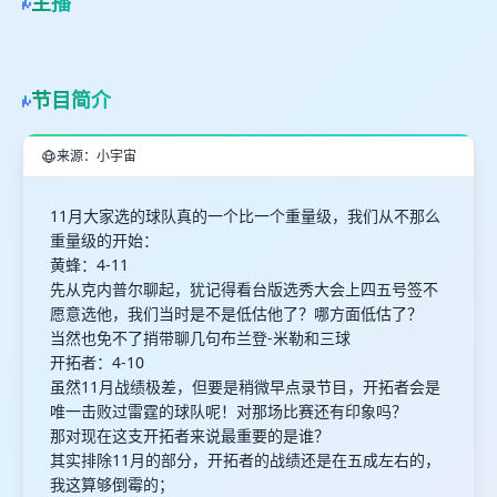
主播
节目简介
来源：小宇宙
11月大家选的球队真的一个比一个重量级，我们从不那么
重量级的开始：
黄蜂：4-11
先从克内普尔聊起，犹记得看台版选秀大会上四五号签不
愿意选他，我们当时是不是低估他了？哪方面低估了？
当然也免不了捎带聊几句布兰登-米勒和三球
开拓者：4-10
虽然11月战绩极差，但要是稍微早点录节目，开拓者会是
唯一击败过雷霆的球队呢！对那场比赛还有印象吗？
那对现在这支开拓者来说最重要的是谁？
其实排除11月的部分，开拓者的战绩还是在五成左右的，
我这算够倒霉的；