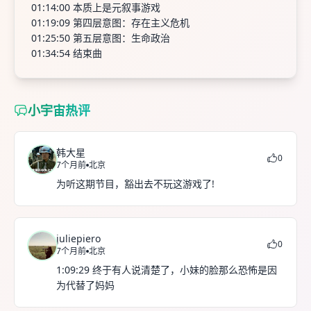
01:14:00 本质上是元叙事游戏
01:19:09 第四层意图：存在主义危机
01:25:50 第五层意图：生命政治
01:34:54 结束曲
小宇宙热评
韩大星
0
7个月前
北京
为听这期节目，豁出去不玩这游戏了!
juliepiero
0
7个月前
北京
1:09:29 终于有人说清楚了，小妹的脸那么恐怖是因
为代替了妈妈