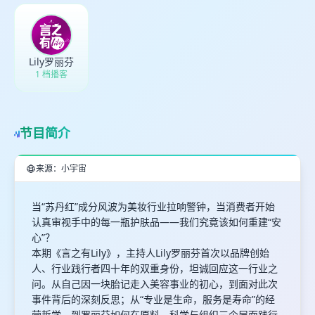
Lily罗丽芬
1 档播客
节目简介
来源：小宇宙
当“苏丹红”成分风波为美妆行业拉响警钟，当消费者开始
认真审视手中的每一瓶护肤品——我们究竟该如何重建“安
心”？
本期《言之有Lily》，主持人Lily罗丽芬首次以品牌创始
人、行业践行者四十年的双重身份，坦诚回应这一行业之
问。从自己因一块胎记走入美容事业的初心，到面对此次
事件背后的深刻反思；从“专业是生命，服务是寿命”的经
营哲学，到罗丽芬如何在原料、科学与组织三个层面践行