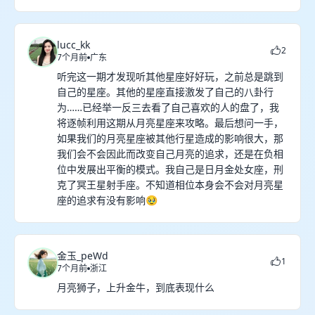
lucc_kk
2
7个月前
广东
听完这一期才发现听其他星座好好玩，之前总是跳到
自己的星座。其他的星座直接激发了自己的八卦行
为……已经举一反三去看了自己喜欢的人的盘了，我
将逐帧利用这期从月亮星座来攻略。最后想问一手，
如果我们的月亮星座被其他行星造成的影响很大，那
我们会不会因此而改变自己月亮的追求，还是在负相
位中发展出平衡的模式。我自己是日月金处女座，刑
克了冥王星射手座。不知道相位本身会不会对月亮星
座的追求有没有影响🥹
金玉_peWd
1
7个月前
浙江
月亮狮子，上升金牛，到底表现什么