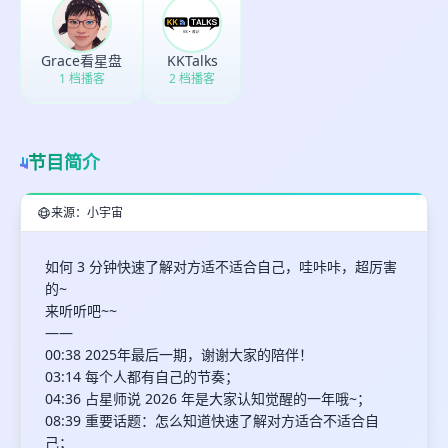
最长200字
Grace看星盘
KKTalks
1 档播客
2 档播客
取消
确定
节目简介
来源：小宇宙
如何 3 分钟快速了解对方适不适合自己，哇咔咔，超厉害
的~
来听听吧~~
——
00:38 2025年最后一期，谢谢大家的陪伴！
03:14 每个人都有自己的节奏；
04:36 占星师说 2026 年是大家认知觉醒的一年哦~；
08:39 重要话题：怎么知道快速了解对方适合不适合自
己；