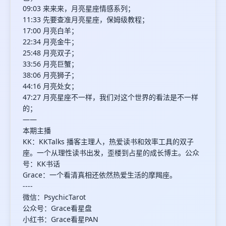
09:03 来来来，月亮星座情感系列；
11:33 先要查准月亮星座，保姆级教程；
17:00 月亮白羊；
22:34 月亮金牛；
25:48 月亮双子；
33:56 月亮巨蟹；
38:06 月亮狮子；
44:16 月亮处女；
47:27 月亮星座不一样，我们对这个世界的看法是不一样
的；
——
本期主播
KK：KKTalks 播客主理人，热爱读书和效率工具的双子
座。一个从理性读书出发，歪楼到占星的成长博主。公众
号：KK书话
Grace：一个看清真相还依然热爱生活的摩羯座。
----
微信：PsychicTarot
公众号：Grace看星盘
小红书：Grace看星PAN