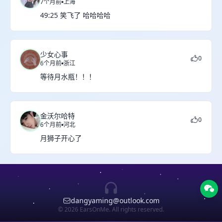
7个月前
上海
49:25 笑飞了 哈哈哈哈
少女心事
0
6个月前
浙江
等待月水瓶！！！
金沃尔哈特
0
6个月前
河北
月狮子开心了
dangyaming@outlook.com
© 2026 EarsOnMe. All rights reserved.