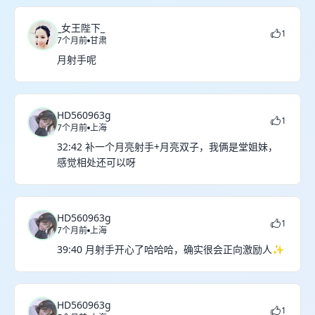
_女王陛下_
1
7个月前
甘肃
月射手呢
HD560963g
1
7个月前
上海
32:42 补一个月亮射手+月亮双子，我俩是堂姐妹，
感觉相处还可以呀
HD560963g
1
7个月前
上海
39:40 月射手开心了哈哈哈，确实很会正向激励人✨
HD560963g
1