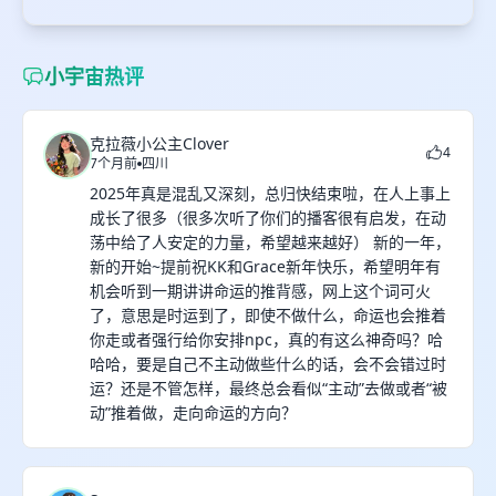
小宇宙热评
克拉薇小公主Clover
4
7个月前
四川
2025年真是混乱又深刻，总归快结束啦，在人上事上
成长了很多（很多次听了你们的播客很有启发，在动
荡中给了人安定的力量，希望越来越好） 新的一年，
新的开始~提前祝KK和Grace新年快乐，希望明年有
机会听到一期讲讲命运的推背感，网上这个词可火
了，意思是时运到了，即使不做什么，命运也会推着
你走或者强行给你安排npc，真的有这么神奇吗？哈
哈哈，要是自己不主动做些什么的话，会不会错过时
运？还是不管怎样，最终总会看似“主动”去做或者“被
动”推着做，走向命运的方向？