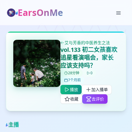
EarsOnMe
✕
✕
✕
打分
删除确认
加入播单
鼠标下留人
艾与芳香的中医养生之法
vol.133 初二女孩喜欢
创建
留
取消
确认删除
追星看演唱会，家长
下
应该支持吗？
高
见
28分钟
0
7个月前
播放
加入播单
最长200字
收藏
去评价
取消
确定
主播