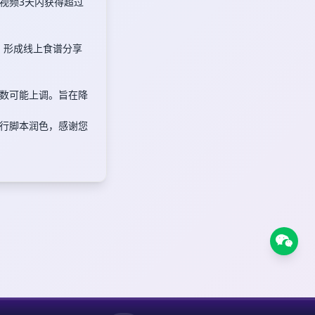
。视频3天内获得超过
，形成线上食谱分享
数可能上调。旨在降
k进行脚本润色，感谢您