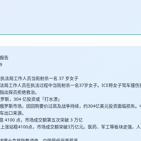
取消
确定
报告
9
关执法局工作人员当街射杀一名 37 岁女子
法局工作人员在执法过程中当街射杀一名37岁女子。ICE称女子驾车撞
指出探员拒绝救治。
俄罗斯，304 亿投资或「打水漂」
俄罗斯市场，因回购要价过高及战争持续，约304亿美元投资面临损失。
车出口来源。
阳站稳 4100 点，市场成交额第五次突破 3 万亿
日上涨站稳4100点，市场成交额突破3万亿元。医药、军工等板块走强，
 发布全球博士幸福指数调查，中国最低巴西最高