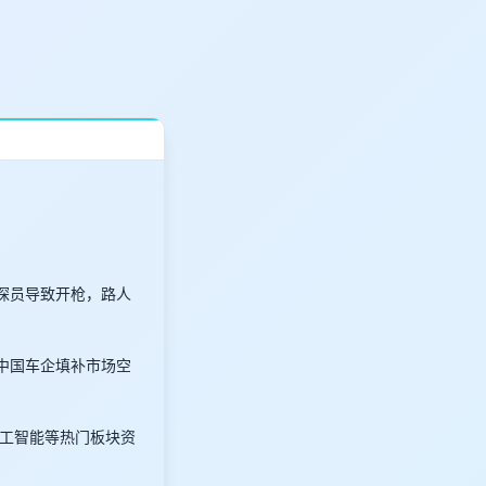
伤探员导致开枪，路人
中国车企填补市场空
人工智能等热门板块资