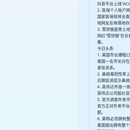
抖音平台上线“A
2. 医保个人账户
国家医保局将全面
地网友反映落地存
3. 雪饼猴是黑土
网红“雪饼猴”在
春。
今日头条
1. 美国市长爆
美国一名市长对在
紧张关系。
2. 鼻病毒阳性率
近期监测显示鼻病
4. 英伟达市值一夜
英伟达公司股价显
5. 官方调查外卖
官方正对外卖平台
题。
6. 美称必须拥有
美国提出拥有整个