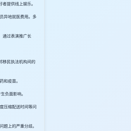
爱好者提供线上娱乐。
员异地就医费用。多
，通过表演推广长
邦移民执法机构间的
药和疫苗。
产生负面影响。
度压缩配送时间等问
问题上的严重分歧。