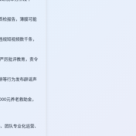
质检报告，薄膜可能
置违规短视频数千条，
严厉批评教育，责令
讲等行为发布辟谣声
000元养老救助金，
造、团队专业化运营、