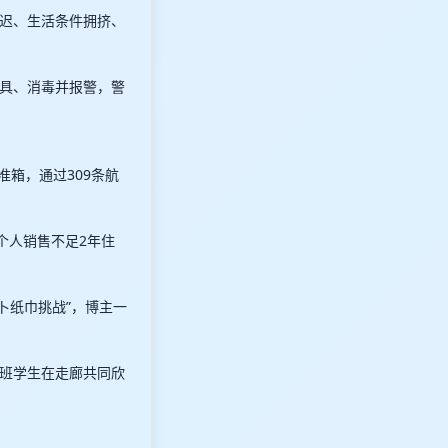
迟、生活条件拥挤、
具、消毒并报警，警
准箱，通过309条航
、个人销售不足2年住
卜纸巾挑战”，博主一
班学生在走廊共同欣