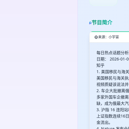
节目简介
来源：小宇宙
每日热点话题分析
日期： 2026-01-0
知乎
1. 美国移民与海
美国移民与海关执
视频质疑该说法并
2. 车企大批撤离
多家外国车企撤离
缺，成为俄最大汽
3. 沪指 16 连
上证指数连续16
金流出。
4. Nature