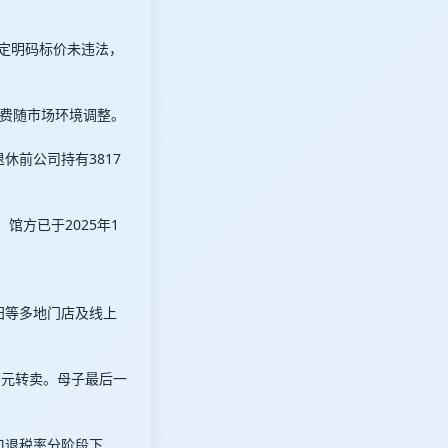
认定明码标价未违法，
费随市场环境调整。
退休前公司持有3817
馆方已于2025年1
阳等多地门店及线上
万元转卖。母子最后一
口退税率分阶段下