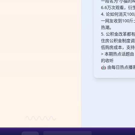
一段名为“小猫的w
6.6万次观看，衍
4. 论如何消灭10
一网友收到100
热潮。
5. 公积金改革都
住房公积金制度调
低购房成本，支持
> 本期热点话题由
的收听
🤖 由每日热点