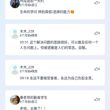
阿成提前一天约
1
6个月前
浙江
生命的学问 辨别真假/选择的能力🤩
木木_228
0
6个月前
陕西
05:51 这个解决问题的思路很好，可以推及任何一个
人生问题上。但被遮蔽是人们的常态。自勉。
木木_228
0
6个月前
陕西
09:18 永远不要做受害者，永远为自己负起全责。
秦老师的勤奋学生
0
6个月前
浙江
老师，太棒了！！