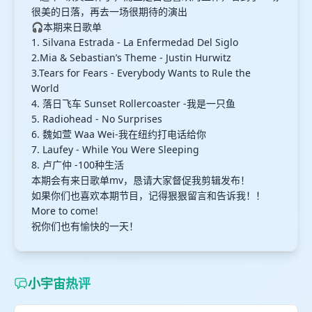
很美的日落，再去一场很期待的演出
🎧本期来日歌单
1. Silvana Estrada - La Enfermedad Del Siglo
2.Mia & Sebastian’s Theme - Justin Hurwitz
3.Tears for Fears - Everybody Wants to Rule the
World
4. 落日飞车 Sunset Rollercoaster -我是一只鱼
5. Radiohead - No Surprises
6. 魏如萱 Waa Wei-我在纽约打电话给你
7. Laufey - While You Were Sleeping
8. 卢广仲 -100种生活
本期会有来日歌单mv，恳请大家督促我剪辑发布！
如果你们也喜欢本期节目，记得狠狠留言和告诉我！！
More to come!
祝你们也有愉快的一天！
小宇宙热评