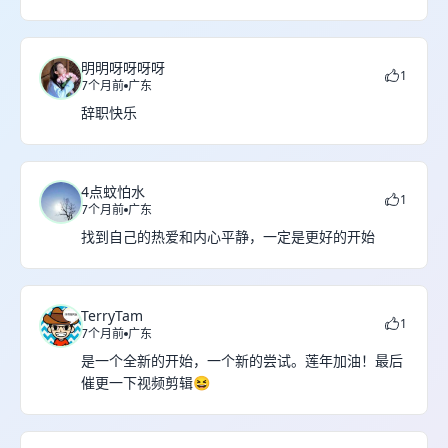
明明呀呀呀呀
1
7个月前
广东
辞职快乐
4点蚊怕水
1
7个月前
广东
找到自己的热爱和内心平静，一定是更好的开始
TerryTam
1
7个月前
广东
是一个全新的开始，一个新的尝试。莲年加油！最后
催更一下视频剪辑😆