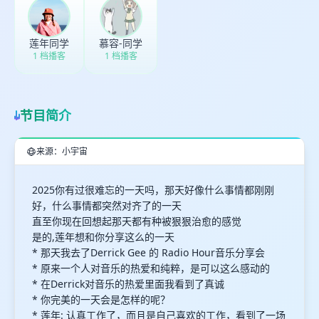
取消
确定
莲年同学
慕容-同学
1 档播客
1 档播客
节目简介
来源：小宇宙
2025你有过很难忘的一天吗，那天好像什么事情都刚刚
好，什么事情都突然对齐了的一天
直至你现在回想起那天都有种被狠狠治愈的感觉
是的,莲年想和你分享这么的一天
* 那天我去了Derrick Gee 的 Radio Hour音乐分享会
* 原来一个人对音乐的热爱和纯粹，是可以这么感动的
* 在Derrick对音乐的热爱里面我看到了真诚
* 你完美的一天会是怎样的呢？
* 莲年: 认真工作了，而且是自己喜欢的工作，看到了一场