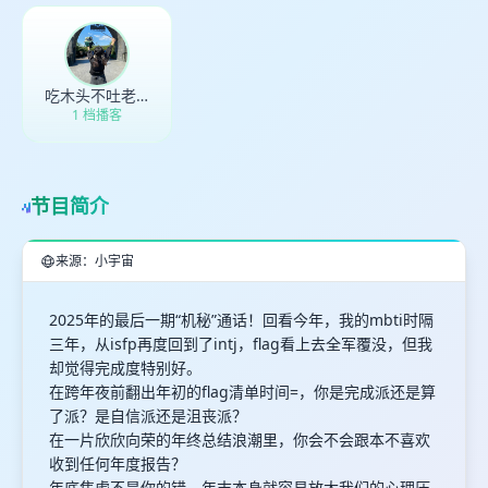
吃木头不吐老阿机
1 档播客
节目简介
来源：小宇宙
2025年的最后一期“机秘”通话！回看今年，我的mbti时隔
三年，从isfp再度回到了intj，flag看上去全军覆没，但我
却觉得完成度特别好。
在跨年夜前翻出年初的flag清单时间=，你是完成派还是算
了派？是自信派还是沮丧派？
在一片欣欣向荣的年终总结浪潮里，你会不会跟本不喜欢
收到任何年度报告？
年底焦虑不是你的错，年末本身就容易放大我们的心理压