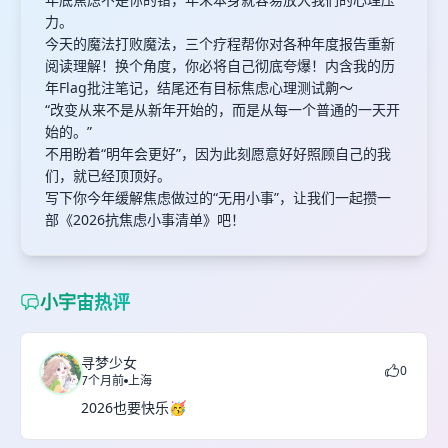
力。
今天的魔法打败魔法，三个疗程帮你对各种年度报告重新
阅读理解！换个角度，你必将自己彻底夸爆！内含我的历
年Flag批注笔记，结尾还有目标焦虑心理测试齁～
“改变从来不是从新年开始的，而是从每一个普通的一天开
始的。”
不用盼着“明年会更好”，因为此刻愿意好好照顾自己的我
们，就已经顶顶好。
写下你今年缓解焦虑做过的“无用小事”，让我们一起攒一
部《2026抗焦虑小事清单》吧！
小宇宙热评
寻梦少女
0
7个月前
上海
2026也要快乐🥳