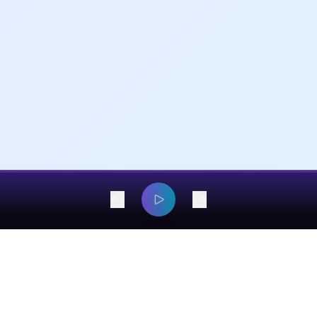
dangyaming@outlook.com
© 2026 EarsOnMe. All rights reserved.