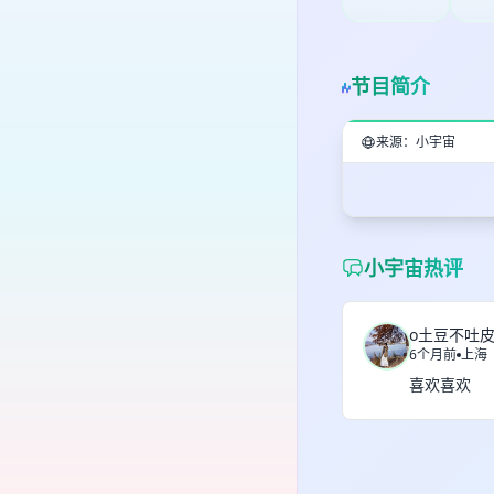
节目简介
来源：小宇宙
小宇宙热评
o土豆不吐
6个月前
上海
喜欢喜欢