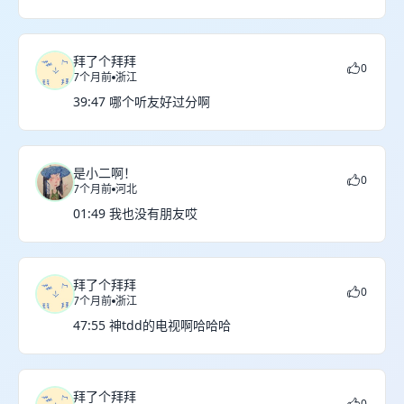
拜了个拜拜
0
7个月前
浙江
39:47 哪个听友好过分啊
是小二啊！
0
7个月前
河北
01:49 我也没有朋友哎
拜了个拜拜
0
7个月前
浙江
47:55 神tdd的电视啊哈哈哈
拜了个拜拜
0