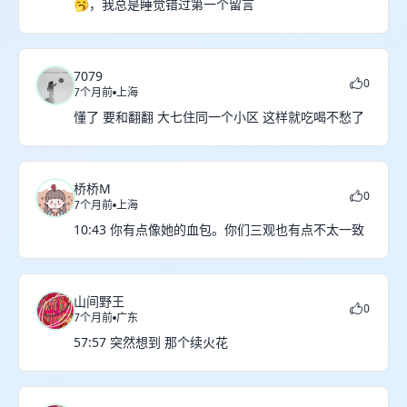
🥱，我总是睡觉错过第一个留言
7079
0
7个月前
上海
懂了 要和翻翻 大七住同一个小区 这样就吃喝不愁了
桥桥M
0
7个月前
上海
10:43 你有点像她的血包。你们三观也有点不太一致
山间野王
0
7个月前
广东
57:57 突然想到 那个续火花