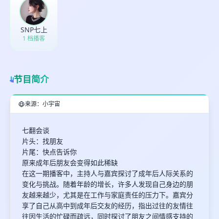
最长200字
SNP七上
1 档播客
取消
确定
节目简介
来源：小宇宙
七翻会谈
片头：找朋友
片尾：快点告诉你
原来成年后朋友会变得如此稀缺
在这一期播客中，主持人与嘉宾探讨了成年后人际关系的
变化与挑战。随着年龄的增长，许多人发现自己身边的朋
友越来越少，尤其是在工作与家庭责任的压力下。嘉宾分
享了自己从高中到成年后交友的经历，指出过往的友情往
往因生活的忙碌而疏远，同时探讨了朋友之间情感支持的