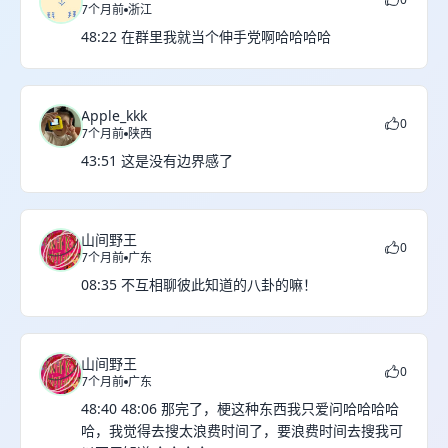
7个月前
浙江
48:22 在群里我就当个伸手党啊哈哈哈哈
Apple_kkk
0
7个月前
陕西
43:51 这是没有边界感了
山间野王
0
7个月前
广东
08:35 不互相聊彼此知道的八卦的嘛！
山间野王
0
7个月前
广东
48:40 48:06 那完了，梗这种东西我只爱问哈哈哈哈
哈，我觉得去搜太浪费时间了，要浪费时间去搜我可