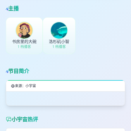
主播
书房里的大碗
洛杉矶小智
1 档播客
1 档播客
节目简介
来源：小宇宙
小宇宙热评