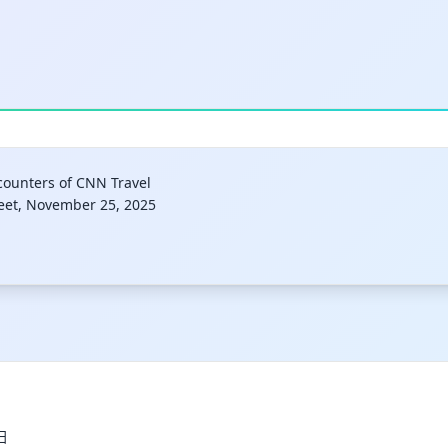
ounters of CNN Travel
reet, November 25, 2025
归