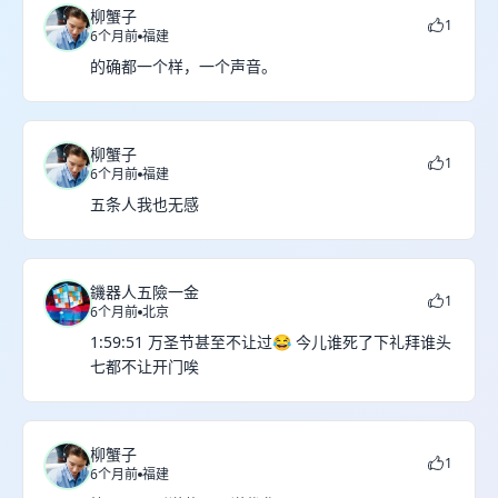
柳蟹子
1
6个月前
福建
的确都一个样，一个声音。
柳蟹子
1
6个月前
福建
五条人我也无感
鐖器人五險一金
1
6个月前
北京
1:59:51 万圣节甚至不让过😂 今儿谁死了下礼拜谁头
七都不让开门唉
柳蟹子
1
6个月前
福建