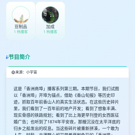
豆制品
加成
1 档播客
1 档播客
节目简介
来源：小宇宙
这是「香洲商埠」播客系列第三期。本期节目，我们试图
以「香洲埠」开埠为锚点，借助《香山旬报》等历史印
迹，抓取百年前香山人的真实生活状态。在这些历史碎片
里，我们看到了一百年前的地产开发；看到了想象丰满、
现实骨感的铁路规划；看到了比上海更早刊登的女西医征
婚广告；也听到了1874年平安夜，那艘沉没在太平洋底的
归乡之船发出的叹息。当这些碎片被重新拼凑，一个敢为
人先、时髦、充满野心却又带着悲剧色彩的「香洲埠」，