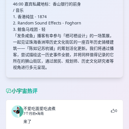
46:00 嘉宾私藏地标：香山银行的前身
/ 音乐
1. 香港纯弦 - 1874
2. Random Sound Effects - Foghorn
3. 鲸鱼马戏团 - 轻
「发条咸鱼」播客有幸参与「栖可栖设计」的一场策展，
一起见证珠海香洲埠历史文化街区的一座百年历史骑楼建
筑——「陈如记苏杭铺」的筹划活化更新。我们将通过播
客，尝试描绘这一历史事件全貌，并将同样值得记录的它
所在的狮山街区，通过居民、规划师、历史文化研究者等
视角进行多元呈现。
小宇宙热评
不爱吃面爱吃卤煮
0
7个月前
海南
来了