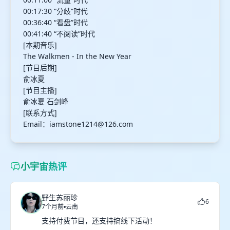
00:17:30 “分歧”时代
00:36:40 “看盘”时代
00:41:40 “不阅读”时代
[本期音乐]
The Walkmen - In the New Year
[节目后期]
俞冰夏
[节目主播]
俞冰夏 石剑峰
[联系方式]
Email：
iamstone1214@126.com
小宇宙热评
野生苏丽珍
6
7个月前
云南
支持付费节目，还支持搞线下活动！