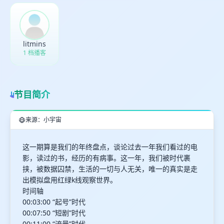
最长200字
取消
确定
litmins
1 档播客
节目简介
来源：小宇宙
这一期算是我们的年终盘点，谈论过去一年我们看过的电
影，读过的书，经历的有病事。这一年，我们被时代裹
挟，被数据囚禁，生活的一切与人无关，唯一的真实是走
出模拟盘用红绿k线观察世界。
时间轴
00:03:00 “起号”时代
00:07:50 “短剧”时代
00:11:00 “流量”时代