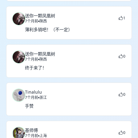
送你一颗凤凰树
1
7个月前
陕西
薄利多销吧！（不一定）
送你一颗凤凰树
0
7个月前
陕西
终于来了！
Tinalulu
0
7个月前
浙江
手赞
基师傅
0
7个月前
上海