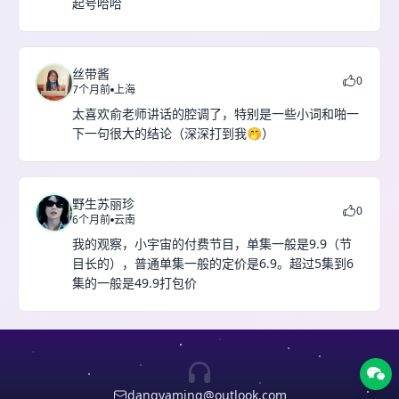
起号哈哈
丝带酱
0
7个月前
上海
太喜欢俞老师讲话的腔调了，特别是一些小词和啪一
下一句很大的结论（深深打到我🤭）
野生苏丽珍
0
6个月前
云南
我的观察，小宇宙的付费节目，单集一般是9.9（节
目长的），普通单集一般的定价是6.9。超过5集到6
集的一般是49.9打包价
dangyaming@outlook.com