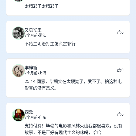
太精彩了太精彩了
又见彻里
0
7个月前
浙江
不给三明治打工怎么定都行
李梓新
0
7个月前
上海
25:14 同意，毕赣实在太硬拗了，受不了。拍这种电
影真的没有意义。
西歌
0
7个月前
广东
支持付费！毕赣的电影和风林火山我都很喜欢，没有
故事，不是正好有现代主义的味吗，哈哈