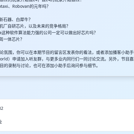
otaxi、Robovan的元年吗？
能、新石器、白犀牛？
看主机厂自研芯片，以及未来的竞争格局？
menta这种软件算法能力强的公司一定可以做出好芯片吗？
看舱驾一体芯片？
论氛围，你可以在本期节目的留言区发表你的看法，或者添加播客小助手
er2world）申请加入听友群，与更多业内同行们一同讨论交流。另外，节
目的录制与讨论，也可在添加小助手后询问参与细节。
82
业