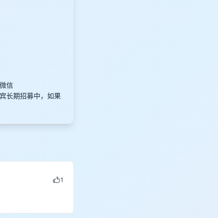
微信
目嘉宾长期招募中，如果
1