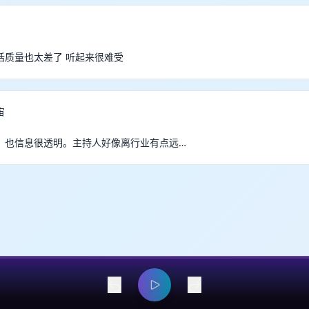
话质量也太差了 听起来很难受
宙
，也信息很透明。主持人好像离行业有点远…