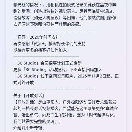
够光线的情况下，用相机连拍模式记录关雅荻在黑夜中奔
跑的瞬间，创造出独特的视觉语言。尽管面临资金短缺、
设备故障（如无人机坠毁）等困难，他们依然试图用影像
去还原越野跑那份孤独而壮丽的质感。
————————————————————
「狂喜」2026年时间安排
再次感谢「贰狂+」播客好伙伴们的支持
期待有更多的播客好伙伴加入~
————————————————
「3C Studio」会员招募计划正式启动
更多「3C Studio」活动报名，下图直接扫码加入
「3C Studio」线下空间实景照片，2025年11月2日起，正
式对外开放
————————————————————
关于【开放对话】
【开放对话】是由电影人、户外极限运动爱好者关雅荻发
起的一档长对话视频播客，希望能在这里聚集更多“真诚睿
智、活出勇气、向死而生”的对话，因为「时代越碎片化，
我们越需要完整的灵魂」。
介绍几个新专辑：