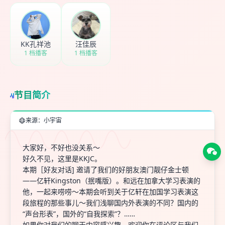
KK孔祥池
汪佳辰
1 档播客
1 档播客
节目简介
来源：小宇宙
大家好，不好也没关系～
好久不见，这里是KKJC。
本期［好友对话] 邀请了我们的好朋友澳门靓仔金士顿
——亿轩Kingston（抿嘴版）。和远在加拿大学习表演的
他，一起来唠唠～本期会听到关于亿轩在加国学习表演这
段旅程的那些事儿～我们浅聊国内外表演的不同？国内的
“声台形表”，国外的“自我探索”？……
如果你对我们的聊天内容感兴趣，欢迎你在评论区与我们