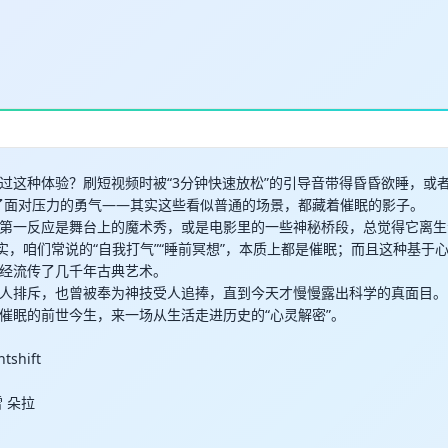
过这种体验？刷短视频时被“3分钟快速放松”的引导音带得昏昏欲睡，或者
了面对压力的勇气——其实这些看似普通的场景，都藏着催眠的影子。
第一反应是舞台上的魔术秀，或是电影里的一些神秘桥段，总觉得它离生
其实，咱们常说的“自我打气”“睡前冥想”，本质上都是催眠；而且这种基于
经流传了几千年古典艺术。
人排斥，也曾被奉为神技受人追捧，直到今天才慢慢露出科学的真面目。
催眠的前世今生，来一场从生活走进历史的“心灵解密”。
tshift
 朵拉