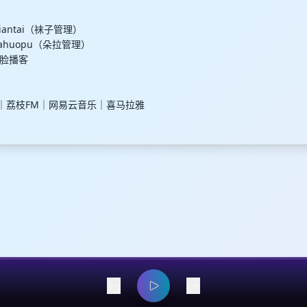
iantai（袜子管理）
zahuopu（朵拉管理）
脸播客
宇宙｜荔枝FM｜网易云音乐｜喜马拉雅