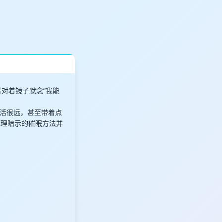
对着镜子默念“我能
活很远，甚至带着点
心理暗示的催眠方法并