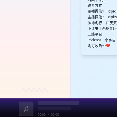
联系方式
主播微信1｜xipid
主播微信2｜xipi
微博昵称｜西皮笑
小红书｜西皮笑脸
上线平台
Podcast｜小
均可收听～❤️
00:00
/
00:00
收起