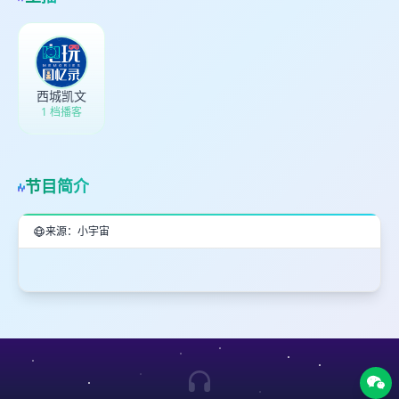
西城凯文
1 档播客
节目简介
来源：小宇宙