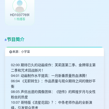
HD1037769l
1 档播客
节目简介
来源：小宇宙
02:00 期待已久的动画续作：芙莉莲第二季、金牌得主第
二季和咒术回战新片！
04:01 动画制作水平提高：一月新番质量热血沸腾！
06:04 《无职转生》：作品质量与观众期待之间的微妙平
衡
08:05 声优出道的偶像团体：《铠传》的辉煌岁月与女性
粉丝的热爱
10:07 哥特版《流星花园》？：中条老师作品的全新演
绎，引发观众思考