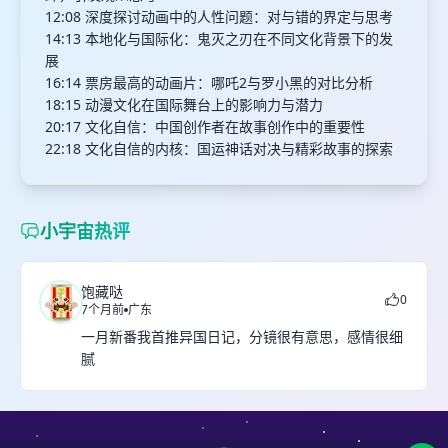
12:08 深度探讨动画中的人性问题：对与错的界定与思考
14:13 本地化与国际化：鬼灭之刃在不同文化背景下的发
展
16:14 票房最高的动画片：哪吒2与罗小黑的对比分析
18:15 动漫文化在国际舞台上的影响力与潜力
20:17 文化自信：中国创作者在故事创作中的重要性
22:18 文化自信的内核：国运神话对决与精彩故事的探索
小宇宙热评
饱藏哒
0
7个月前
广东
一月新番我首推异国日记，分镜很有意思，感情很细
腻