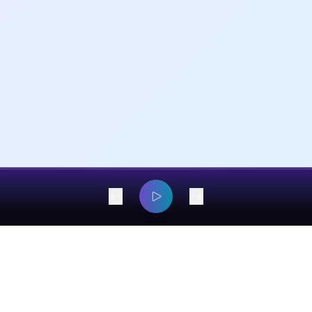
dangyaming@outlook.com
© 2026 EarsOnMe. All rights reserved.